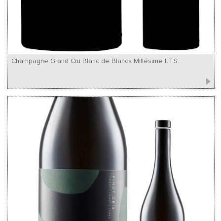
Champagne Grand Cru Blanc de Blancs Millésime L.T.S.