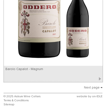
Barolo Capalot - Magnum
Next page →
© 2025 Astrum Wine Cellars
website by
on-IDLE
Terms & Conditions
Sitemap