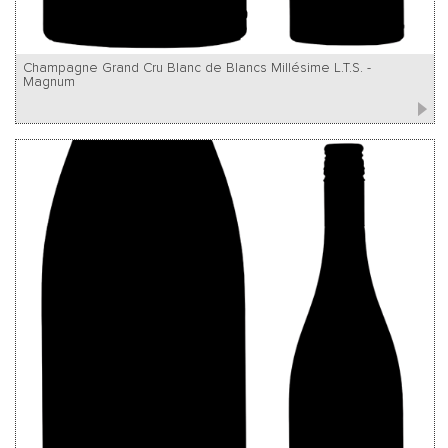
Champagne Grand Cru Blanc de Blancs Millésime L.T.S. -
Magnum