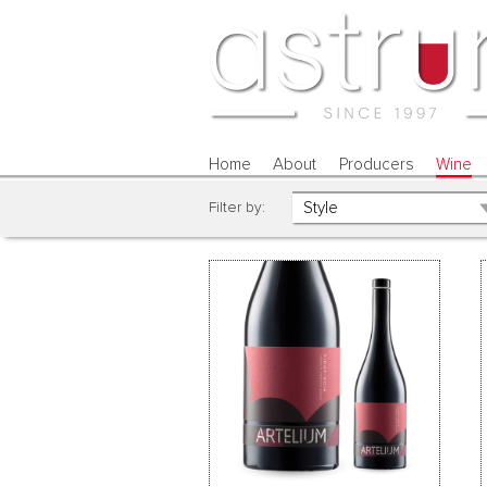
Home
About
Producers
Wine
Filter by: