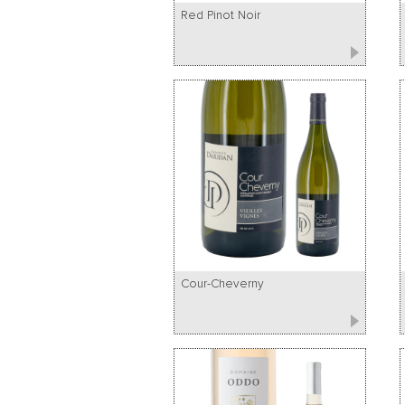
Red Pinot Noir
Cour-Cheverny