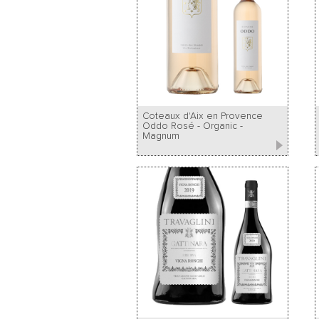
Coteaux d'Aix en Provence
Oddo Rosé - Organic -
Magnum