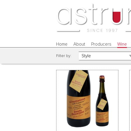
Home
About
Producers
Wine
Filter by: