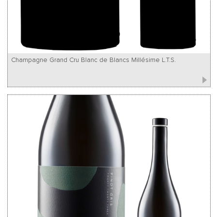
Champagne Grand Cru Blanc de Blancs Millésime L.T.S.