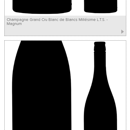
Champagne Grand Cru Blanc de Blancs Millésime L.T.S. -
Magnum