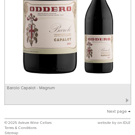
Barolo Capalot - Magnum
Next page →
© 2025 Astrum Wine Cellars
website by
on-IDLE
Terms & Conditions
Sitemap