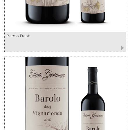
Barolo Prapò