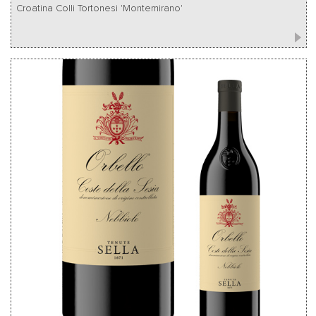
Croatina Colli Tortonesi 'Montemirano'