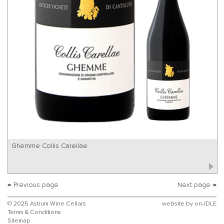
Ghemme Collis Carellae
← Previous page
Next page →
© 2025 Astrum Wine Cellars
website by
on-IDLE
Terms & Conditions
Sitemap