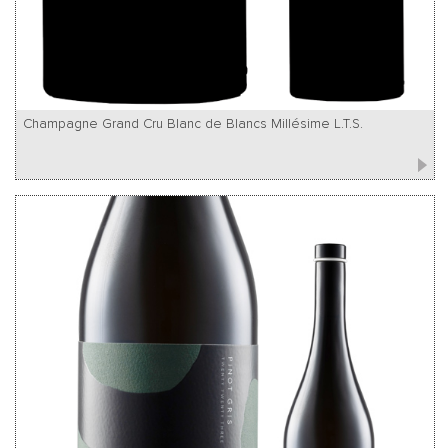
Champagne Grand Cru Blanc de Blancs Millésime L.T.S.