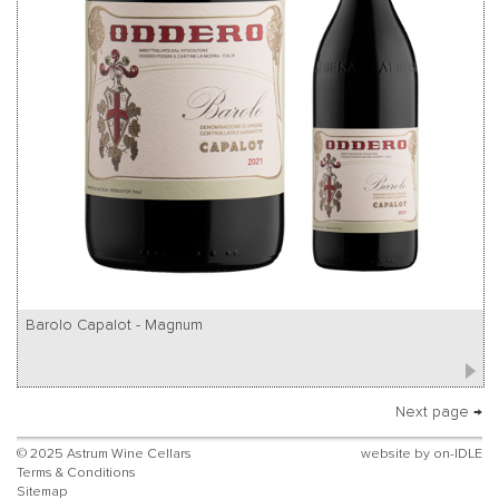
Barolo Capalot - Magnum
Next page →
© 2025 Astrum Wine Cellars
website by
on-IDLE
Terms & Conditions
Sitemap