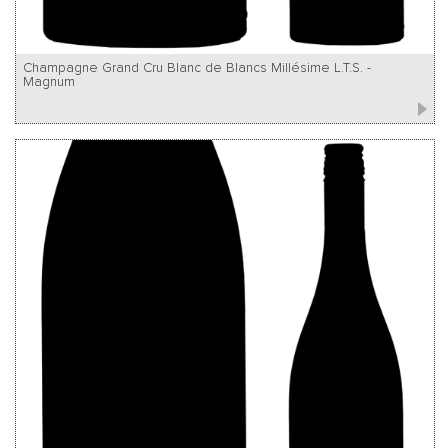
Champagne Grand Cru Blanc de Blancs Millésime L.T.S. -
Magnum