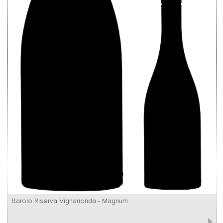
Barolo Riserva Vignarionda - Magnum