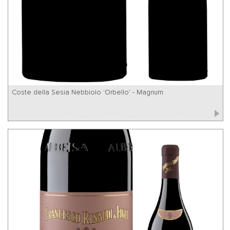
Coste della Sesia Nebbiolo 'Orbello' - Magnum