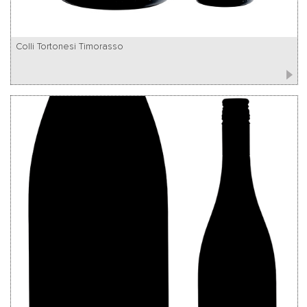
Colli Tortonesi Timorasso