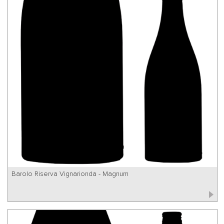
Barolo Riserva Vignarionda - Magnum