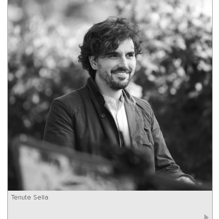
Tenute Sella