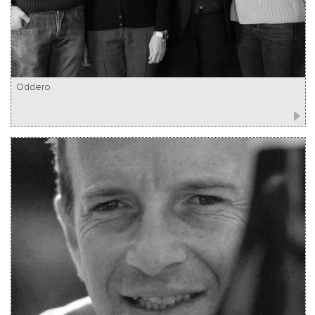
Oddero