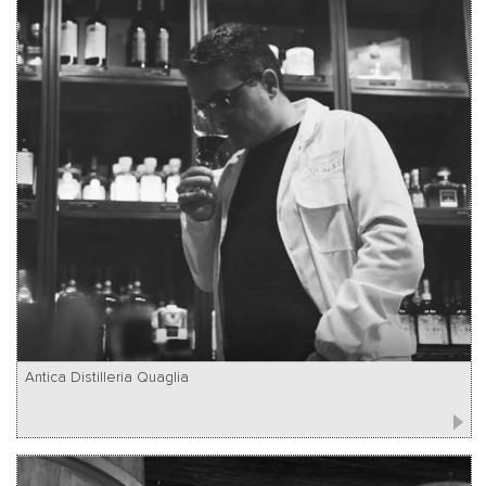
Antica Distilleria Quaglia