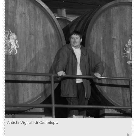
Antichi Vigneti di Cantalupo