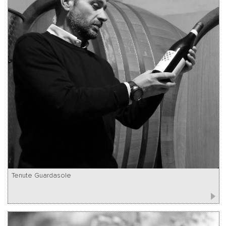
Tenute Guardasole