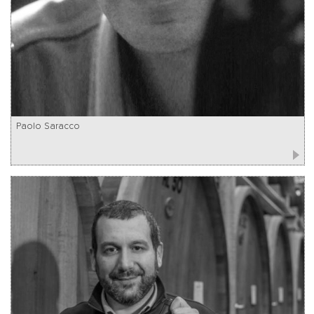
Paolo Saracco