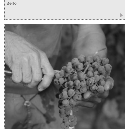
Bèrto