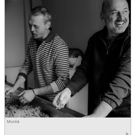
Monlià