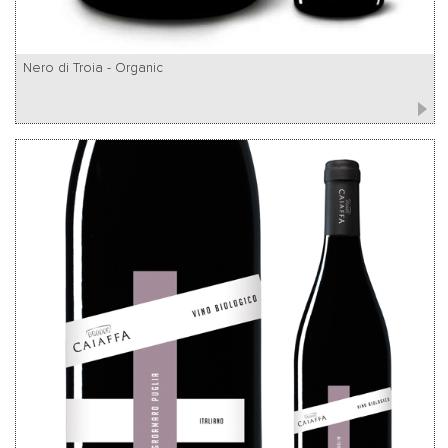
Nero di Troia - Organic