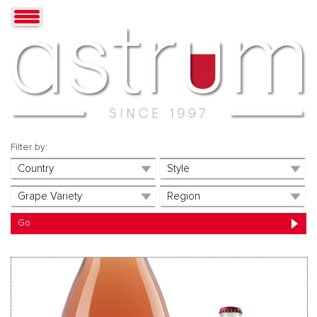
Filter by: