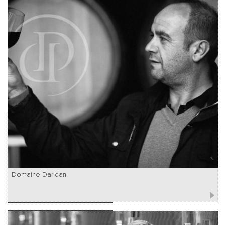
Domaine Daridan