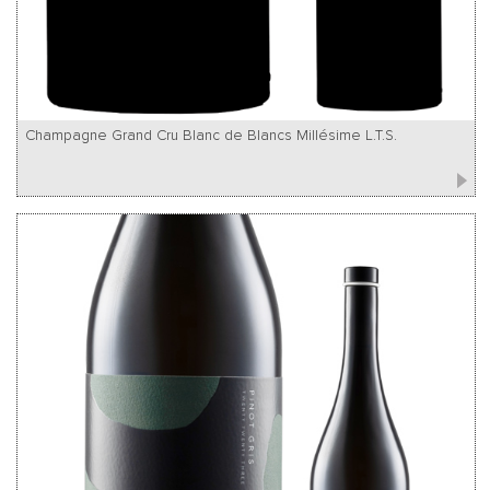
Champagne Grand Cru Blanc de Blancs Millésime L.T.S.