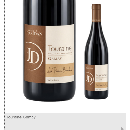
Touraine Gamay