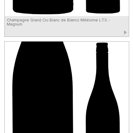
Champagne Grand Cru Blanc de Blancs Millésime L.T.S. -
Magnum