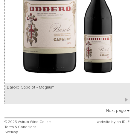
Barolo Capalot - Magnum
Next page →
© 2025 Astrum Wine Cellars
website by
on-IDLE
Terms & Conditions
Sitemap