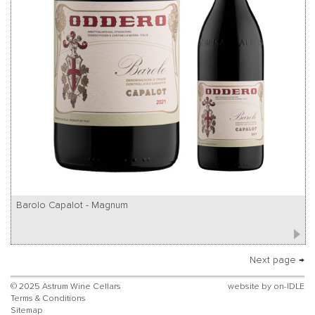
Barolo Capalot - Magnum
Next page →
© 2025 Astrum Wine Cellars
website by
on-IDLE
Terms & Conditions
Sitemap