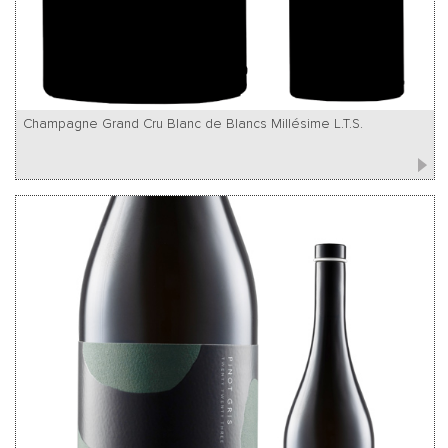
Champagne Grand Cru Blanc de Blancs Millésime L.T.S.