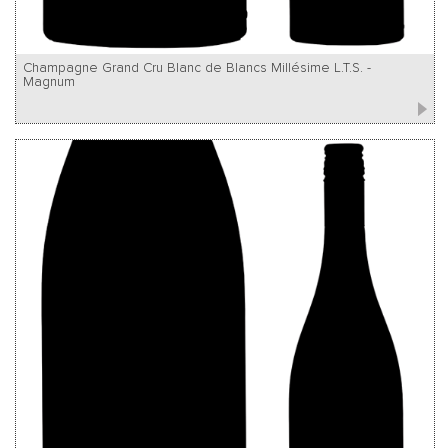
Champagne Grand Cru Blanc de Blancs Millésime L.T.S. -
Magnum